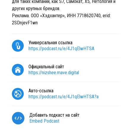
для таких компаний, как S7, Самокат, X5, Нетология и
других крупных брендов.
Реклама. ООО «Хэдхантер», ИНН 7718620740, erid:
2SDnjevF1wn
Универсальная ссылка
https://podcast.ru/e/4J1qElwHTSA
Официальный сайт
https://nizshee.mave.digital
Авто-ссылка
https://podcast.ru/e/4J1qElwHTSA?a
Добавить подкаст на сайт
Embed Podcast