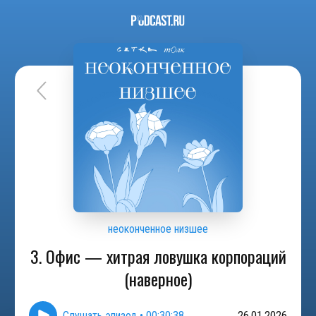
неоконченное низшее
3. Офис — хитрая ловушка корпораций
(наверное)
Слушать эпизод
•
00:30:38
26.01.2026