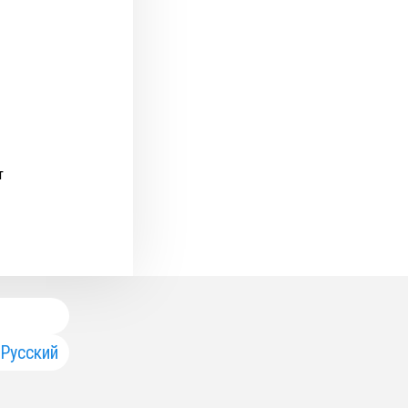
т
Русский