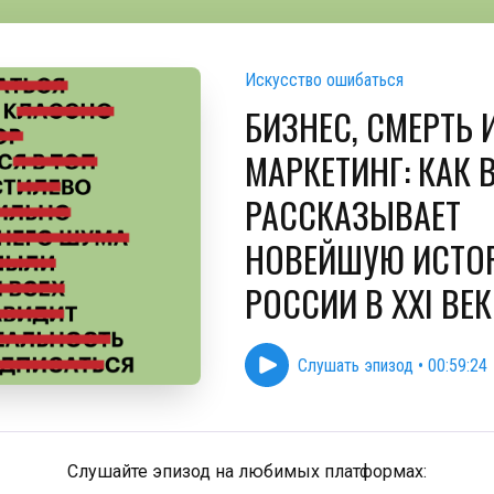
Искусство ошибаться
БИЗНЕС, СМЕРТЬ 
МАРКЕТИНГ: КАК 
РАССКАЗЫВАЕТ
НОВЕЙШУЮ ИСТО
РОССИИ В XXI ВЕК
Слушать эпизод
•
00:59:24
Слушайте эпизод на любимых платформах: