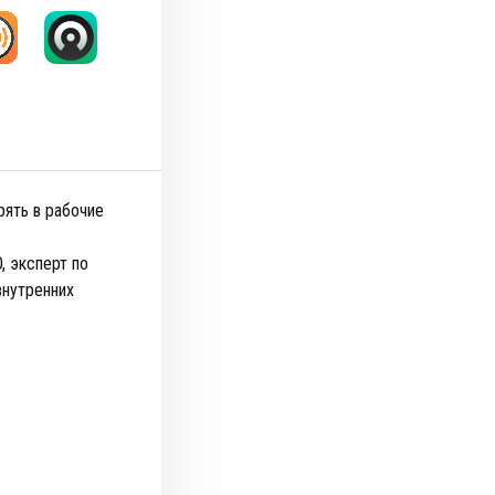
рять в рабочие
, эксперт по
внутренних