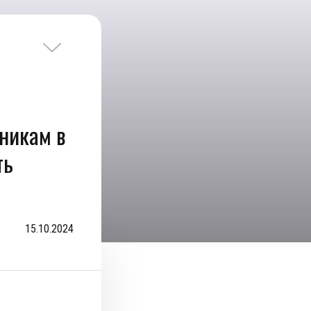
никам в
ть
15.10.2024