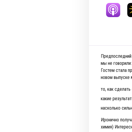
Предпоследний 
мы не говорили
Гостем стала п
новом выпуске 
то, как сделат
какие результат
насколько силь
Иронично получа
химия) Интерес