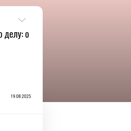
о делу: о
19.08.2025