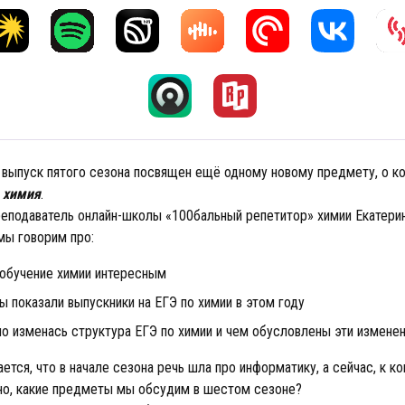
выпуск пятого сезона посвящен ещё одному новому предмету, о к
:
химия
.
реподаватель онлайн-школы «100бальный репетитор» химии Екатерин
мы говорим про:
ь обучение химии интересным
ы показали выпускники на ЕГЭ по химии в этом году
но изменась структура ЕГЭ по химии и чем обусловлены эти измене
ется, что в начале сезона речь шла про информатику, а сейчас, к ко
но, какие предметы мы обсудим в шестом сезоне?