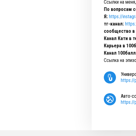
Ссылки на меня
По вопросам с
Я:
https://inst
тг-канал:
https
сообщество в 
Канал Кати в 
Карьера в 100
Канал 100балл
Ссылка на эпиз
Универ
https:/
Авто-с
https:/