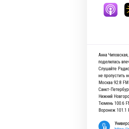
Анна Чиповская,
поделилась впе
Слушайте Радио
не пропустить н
Москва 92.8 FM
Санкт-Петербур
Нижний Новгоро
Тюмень 100.6 
Воронеж 101.1
Универ