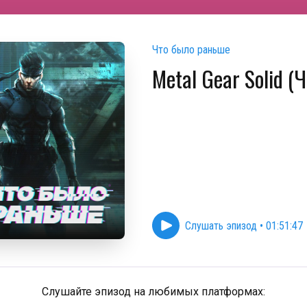
Что было раньше
Metal Gear Solid (Ч
Слушать эпизод
•
01:51:47
Слушайте эпизод на любимых платформах: