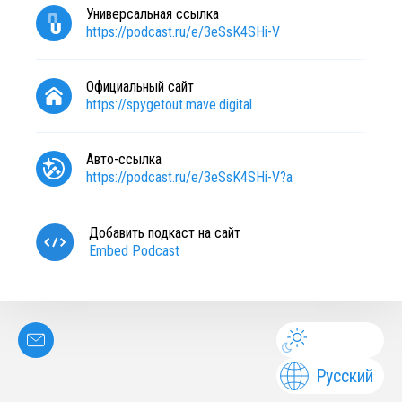
Универсальная ссылка
https://podcast.ru/e/3eSsK4SHi-V
Официальный сайт
https://spygetout.mave.digital
Авто-ссылка
https://podcast.ru/e/3eSsK4SHi-V?a
Добавить подкаст на сайт
Embed Podcast
Русский