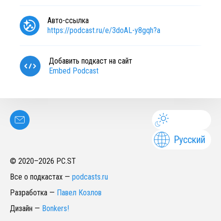
Авто-ссылка
https://podcast.ru/e/3doAL-y8gqh?a
Добавить подкаст на сайт
Embed Podcast
Русский
© 2020–
2026
PC.ST
Все о подкастах
—
podcasts.ru
Разработка
—
Павел Козлов
Дизайн
—
Bonkers!