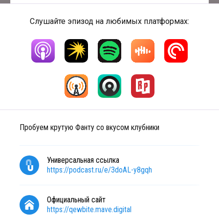
Слушайте эпизод на любимых платформах:
Пробуем крутую Фанту со вкусом клубники
Универсальная ссылка
https://podcast.ru/e/3doAL-y8gqh
Официальный сайт
https://qewbite.mave.digital