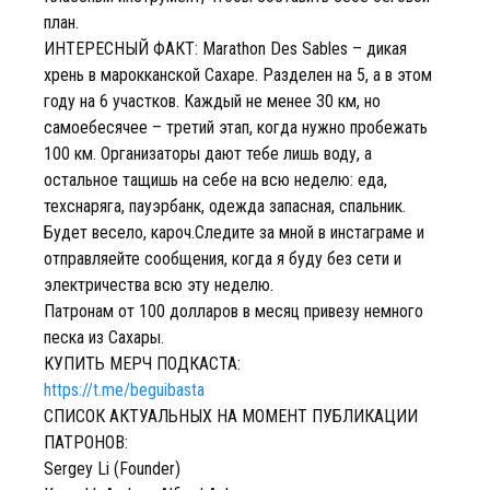
план.
ИНТЕРЕСНЫЙ ФАКТ: Marathon Des Sables – дикая
хрень в марокканской Сахаре. Разделен на 5, а в этом
году на 6 участков. Каждый не менее 30 км, но
самоебесячее – третий этап, когда нужно пробежать
100 км. Организаторы дают тебе лишь воду, а
остальное тащишь на себе на всю неделю: еда,
техснаряга, пауэрбанк, одежда запасная, спальник.
Будет весело, кароч.Следите за мной в инстаграме и
отправляейте сообщения, когда я буду без сети и
электричества всю эту неделю.
Патронам от 100 долларов в месяц привезу немного
песка из Сахары.
КУПИТЬ МЕРЧ ПОДКАСТА:
https://t.me/beguibasta
СПИСОК АКТУАЛЬНЫХ НА МОМЕНТ ПУБЛИКАЦИИ
ПАТРОНОВ:
Sergey Li (Founder)