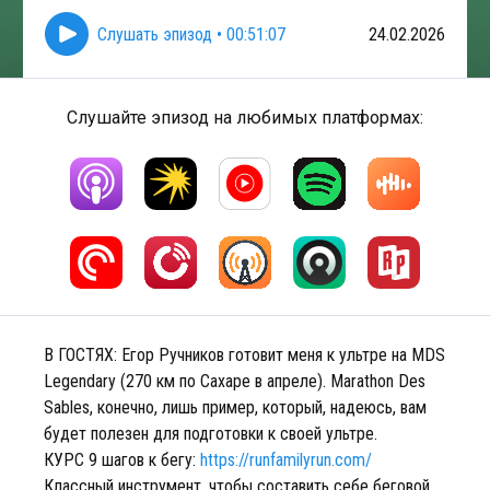
Слушать эпизод
•
00:51:07
24.02.2026
Слушайте эпизод на любимых платформах:
В ГОСТЯХ: Егор Ручников готовит меня к ультре на MDS
Legendary (270 км по Сахаре в апреле). Marathon Des
Sables, конечно, лишь пример, который, надеюсь, вам
будет полезен для подготовки к своей ультре.
КУРС 9 шагов к бегу:
https://runfamilyrun.com/
Классный инструмент, чтобы составить себе беговой