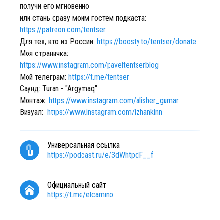
получи его мгновенно
или стань сразу моим гостем подкаста: ⁠
https://patreon.com/tentser⁠
Для тех, кто из России:
https://boosty.to/tentser/donate
Моя страничка: ⁠
https://www.instagram.com/paveltentserblog
Мой телеграм:
https://t.me/tentser
Саунд: Turan - "Argymaq"
Монтаж:
https://www.instagram.com/alisher_gumar
Визуал: ⁠
https://www.instagram.com/izhankinn
Универсальная ссылка
https://podcast.ru/e/3dWhtpdF__f
Официальный сайт
https://t.me/elcamino