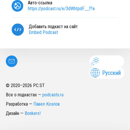
Авто-ссылка
https://podcast.ru/e/3dWhtpdF__f?a
Добавить подкаст на сайт
Embed Podcast
Русский
© 2020–
2026
PC.ST
Все о подкастах
—
podcasts.ru
Разработка
—
Павел Козлов
Дизайн
—
Bonkers!