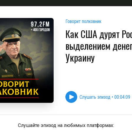
Говорит полковник
Как США дурят Ро
выделением денег
Украину
Слушать эпизод
•
00:04:09
Слушайте эпизод на любимых платформах: