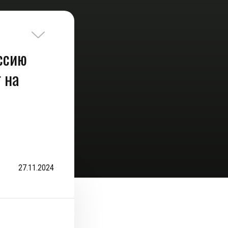
ссию
 на
27.11.2024