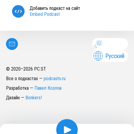
Добавить подкаст на сайт
Embed Podcast
Русский
© 2020–
2026
PC.ST
Все о подкастах
—
podcasts.ru
Разработка
—
Павел Козлов
Дизайн
—
Bonkers!