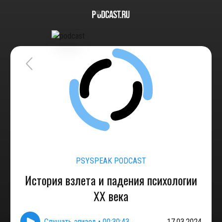
PSYSPEAK PODCAST
История взлета и падения психологии
XX века
Слушать эпизод
•
00:30:43
17.03.2024