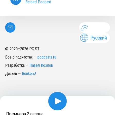
Embed Podcast
Русский
© 2020–
2026
PC.ST
Все о подкастах
—
podcasts.ru
Разработка
—
Павел Козлов
Дизайн
—
Bonkers!
Премьера 2 сезона