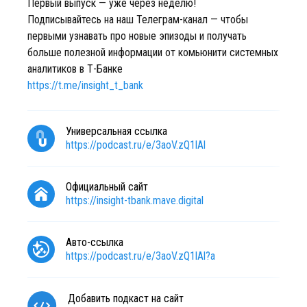
Первый выпуск — уже через неделю!
Подписывайтесь на наш Телеграм-канал — чтобы
первыми узнавать про новые эпизоды и получать
больше полезной информации от комьюнити системных
аналитиков в Т-Банке
https://t.me/insight_t_bank
Универсальная ссылка
https://podcast.ru/e/3aoV.zQ1lAl
Официальный сайт
https://insight-tbank.mave.digital
Авто-ссылка
https://podcast.ru/e/3aoV.zQ1lAl?a
Добавить подкаст на сайт