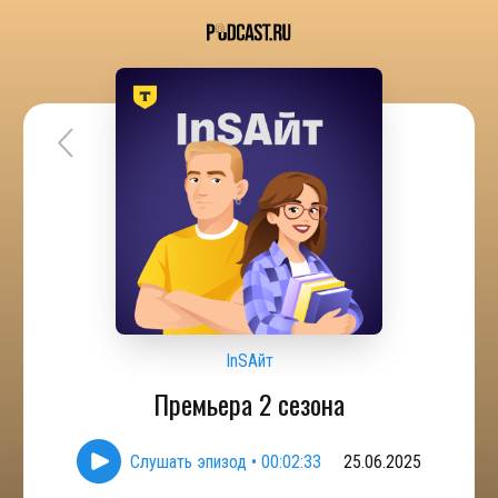
InSAйт
Премьера 2 сезона
Слушать эпизод
•
00:02:33
25.06.2025