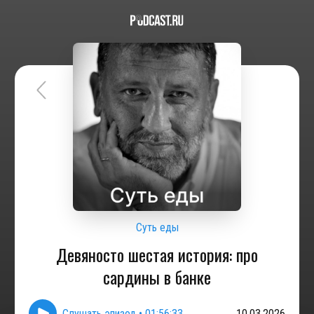
Суть еды
Девяносто шестая история: про
сардины в банке
Слушать эпизод
•
01:56:33
10.03.2026