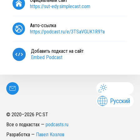
Официальный сайт
https://sut-edy.simplecast.com
Авто-ссылка
https://podcast.ru/e/3TSaVGUK1R9?a
Добавить подкаст на сайт
Embed Podcast
Русский
© 2020–
2026
PC.ST
Все о подкастах
—
podcasts.ru
Разработка
—
Павел Козлов