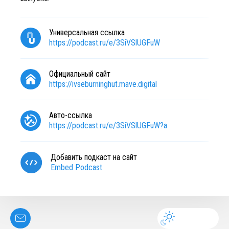
Универсальная ссылка
https://podcast.ru/e/3SiVSlUGFuW
Официальный сайт
https://ivseburninghut.mave.digital
Авто-ссылка
https://podcast.ru/e/3SiVSlUGFuW?a
Добавить подкаст на сайт
Embed Podcast