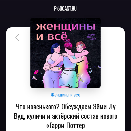
Женщины и всё
Что новенького? Обсуждаем Эйми Лу
Вуд, куличи и актёрский состав нового
«Гарри Поттер