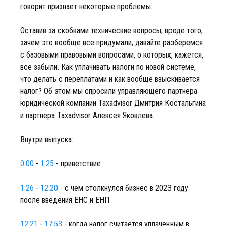
говорит признает некоторые проблемы.
Оставив за скобками технические вопросы, вроде того,
зачем это вообще все придумали, давайте разберемся
с базовыми правовыми вопросами, о которых, кажется,
все забыли. Как уплачивать налоги по новой системе,
что делать с переплатами и как вообще взыскивается
налог? Об этом мы спросили управляющего партнера
юридической компании Taxadvisor Дмитрия Костальгина
и партнера Taxadvisor Алексея Яковлева.
Внутри выпуска:
0:00
-
1:25
- приветствие
1:26
-
12:20
- с чем столкнулся бизнес в 2023 году
после введения ЕНС и ЕНП
12:21
-
17:53
- когда налог считается уплаченным в