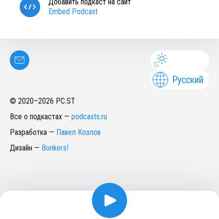
Добавить подкаст на сайт
Embed Podcast
Русский
© 2020–
2026
PC.ST
Все о подкастах
—
podcasts.ru
Разработка
—
Павел Козлов
Дизайн
—
Bonkers!