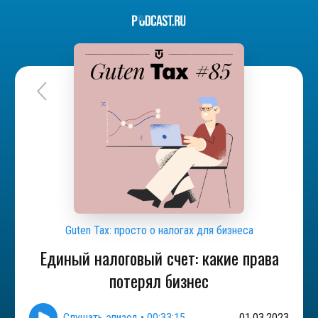
Guten Tax: просто о налогах для бизнеса
Единый налоговый счет: какие права
потерял бизнес
Слушать эпизод
•
00:33:15
01.03.2023