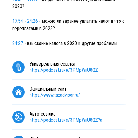
2023?
17:54
-
24:26
- можно ли заранее уплатить налог и что с
переплатами в 2023?
24:27
- взыскание налога в 2023 и другие проблемы
Универсальная ссылка
https://podcast.ru/e/3PMpWiiU8QZ
Официальный сайт
https://www.taxadvisor.ru/
Авто-ссылка
https://podcast.ru/e/3PMpWiiU8QZ?a