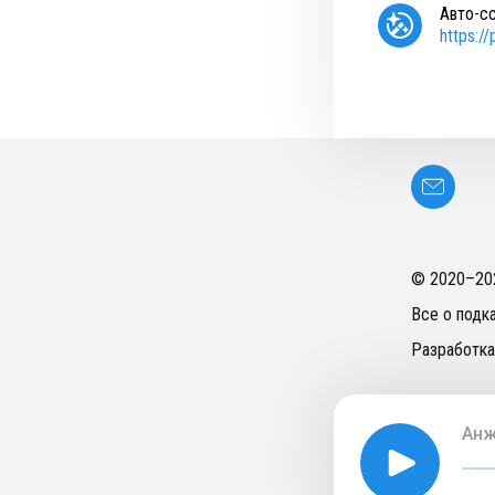
Авто-с
https:/
© 2020–
20
Все о подк
Разработка
Анж