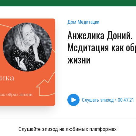
Дом Медитации
Анжелика Доний.
Медитация как об
жизни
Слушать эпизод
•
00:47:21
Слушайте эпизод на любимых платформах: