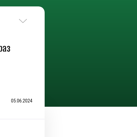
раз
05.06.2024