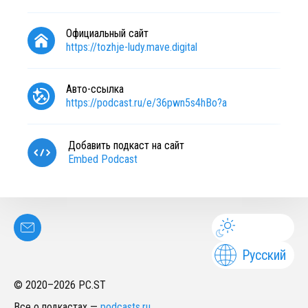
Официальный сайт
https://tozhje-ludy.mave.digital
Авто-ссылка
https://podcast.ru/e/36pwn5s4hBo?a
Добавить подкаст на сайт
Embed Podcast
Русский
© 2020–
2026
PC.ST
Все о подкастах
—
podcasts.ru