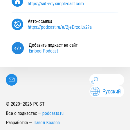
https://sut-edy.simplecast.com
Авто-ссылка
https://podcast.ru/e/2jeDrxc.Lv2?a
Добавить подкаст на сайт
Embed Podcast
Русский
© 2020–
2026
PC.ST
Все о подкастах
—
podcasts.ru
Разработка
—
Павел Козлов