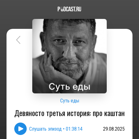
Суть еды
Девяносто третья история: про каштан
Слушать эпизод
•
01:38:14
29.08.2025