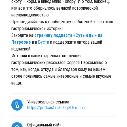
скоту – корм, а виноделию - опору. И о том, наконец,
как все это обернулось великой исторической
несправедливостью.
Присоединяйтесь к сообществу любителей и знатоков
гастрономической истории!
Заходите на
страницу подкаста «Суть еды» на
Патреоне
и в
Бусти
и поддержите автора вашей
подпиской.
Истории в наших тарелках: коллекция
гастрономических рассказов Сергея Пархоменко о
том, как, когда, откуда и благодаря кому на нашем
столе появились самые интересные и самые вкусные
вещи.
Универсальная ссылка
https://podcast.ru/e/2jeDrxc.Lv2
Официальный сайт