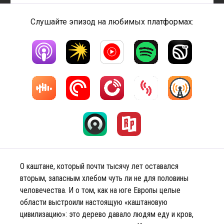
Слушайте эпизод на любимых платформах:
О каштане, который почти тысячу лет оставался
вторым, запасным хлебом чуть ли не для половины
человечества. И о том, как на юге Европы целые
области выстроили настоящую «каштановую
цивилизацию»: это дерево давало людям еду и кров,