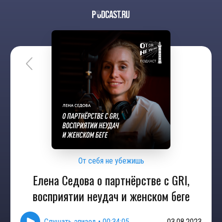
От себя не убежишь
Елена Седова о партнёрстве с GRI,
восприятии неудач и женском беге
Слушать эпизод
•
00:34:05
03.08.2023