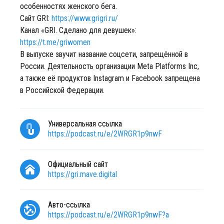
особенностях женского бега.
Сайт GRI:
https://www.grigri.ru/
Канал «GRI. Сделано для девушек»:
https://t.me/griwomen
В выпуске звучит название соцсети, запрещённой в
России. Деятельность организации Meta Platforms Inc,
а также её продуктов Instagram и Facebook запрещена
в Российской Федерации.
Универсальная ссылка
https://podcast.ru/e/2WRGR1p9nwF
Официальный сайт
https://gri.mave.digital
Авто-ссылка
https://podcast.ru/e/2WRGR1p9nwF?a