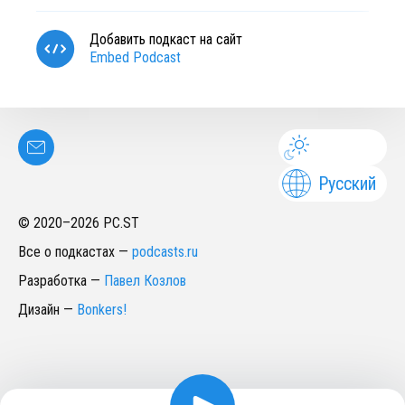
Добавить подкаст на сайт
Embed Podcast
Русский
© 2020–
2026
PC.ST
Все о подкастах
—
podcasts.ru
Разработка
—
Павел Козлов
Дизайн
—
Bonkers!