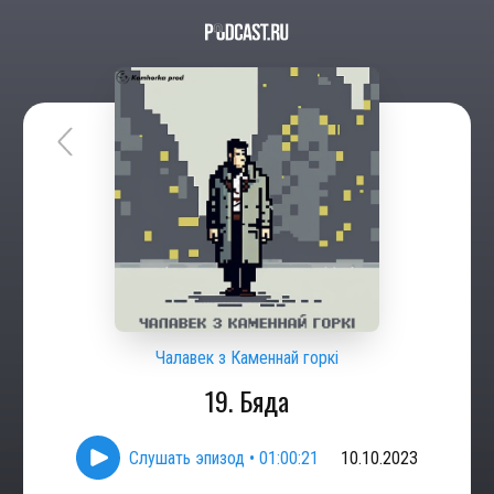
Чалавек з Каменнай горкі
19. Бяда
Слушать эпизод
•
01:00:21
10.10.2023