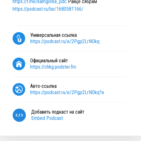
https://t.me/kamgorka_pdc
Райце сябрам
https://podcast.ru/be/1680581166/
Универсальная ссылка
https://podcast.ru/e/2Pgp2LrNOkq
Официальный сайт
https://chkg.podster.fm
Авто-ссылка
https://podcast.ru/e/2Pgp2LrNOkq?a
Добавить подкаст на сайт
Embed Podcast