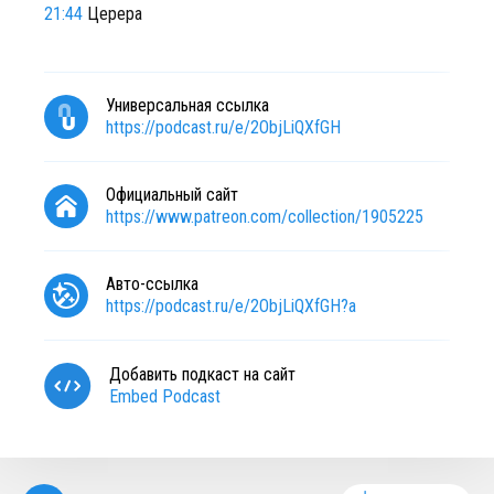
21:44
Церера
Универсальная ссылка
https://podcast.ru/e/2ObjLiQXfGH
Официальный сайт
https://www.patreon.com/collection/1905225
Авто-ссылка
https://podcast.ru/e/2ObjLiQXfGH?a
Добавить подкаст на сайт
Embed Podcast