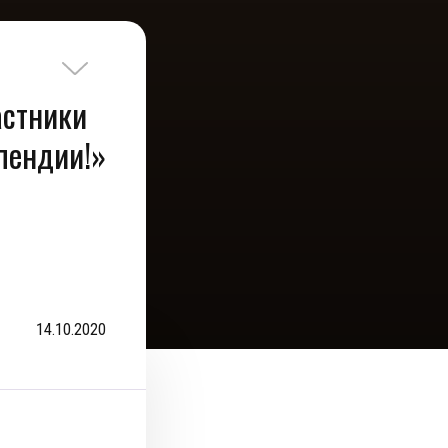
астники
пендии!»
14.10.2020