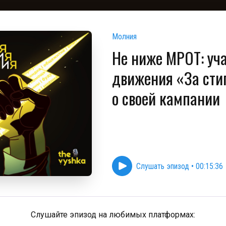
Молния
Не ниже МРОТ: уч
движения «За сти
о своей кампании
Слушать эпизод
•
00:15:36
Слушайте эпизод на любимых платформах: