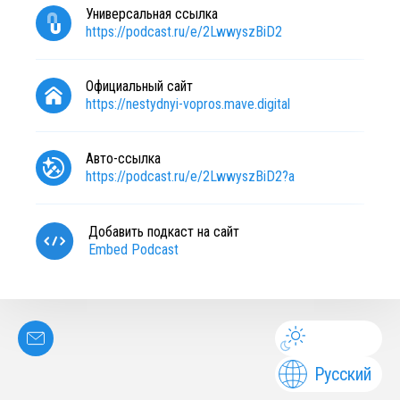
Универсальная ссылка
https://podcast.ru/e/2LwwyszBiD2
Официальный сайт
https://nestydnyi-vopros.mave.digital
Авто-ссылка
https://podcast.ru/e/2LwwyszBiD2?a
Добавить подкаст на сайт
Embed Podcast
Русский