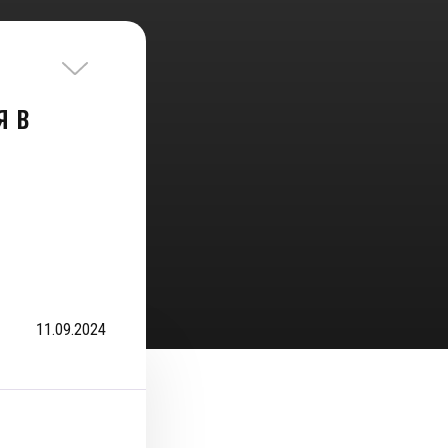
я в
11.09.2024