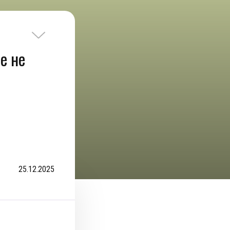
е не
25.12.2025