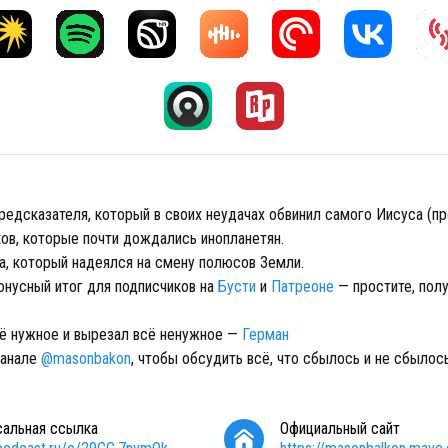
редсказателя, который в своих неудачах обвинил самого Иисуса (пр
ков, которые почти дождались инопланетян.
а, который надеялся на смену полюсов Земли.
онусный итог для подписчиков на
Бусти
и
Патреоне
— простите, пол
ё нужное и вырезал всё ненужное —
Герман
канале
@masonbakon
, чтобы обсудить всё, что сбылось и не сбылос
сальная ссылка
Официальный сайт