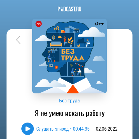
Без труда
Я не умею искать работу
Слушать эпизод
•
00:44:35
02.06.2022