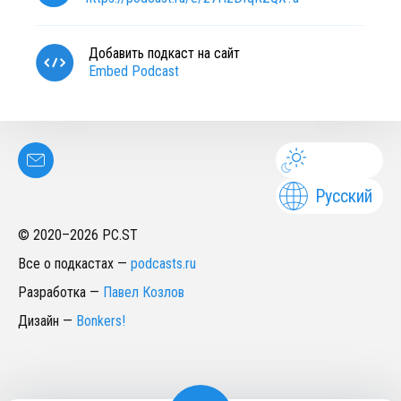
Добавить подкаст на сайт
Embed Podcast
Русский
© 2020–
2026
PC.ST
Все о подкастах
—
podcasts.ru
Разработка
—
Павел Козлов
Дизайн
—
Bonkers!