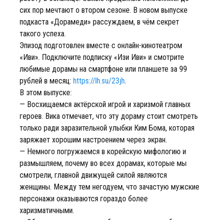
сих пор мечтают о втором сезоне. В новом выпуске
подкаста «Дорамеди» рассуждаем, в чём секрет
такого успеха.
Эпизод подготовлен вместе с онлайн-кинотеатром
«Иви». Подключите подписку «Изи Иви» и смотрите
любимые дорамы на смартфоне или планшете за 99
рублей в месяц:
https://lh.su/23jh
.
В этом выпуске:
— Восхищаемся актёрской игрой и харизмой главных
героев. Вика отмечает, что эту дораму стоит смотреть
только ради заразительной улыбки Ким Бома, которая
заряжает хорошим настроением через экран.
— Немного погружаемся в корейскую мифологию и
размышляем, почему во всех дорамах, которые мы
смотрели, главной движущей силой являются
женщины. Между тем негодуем, что зачастую мужские
персонажи оказываются гораздо более
харизматичными.