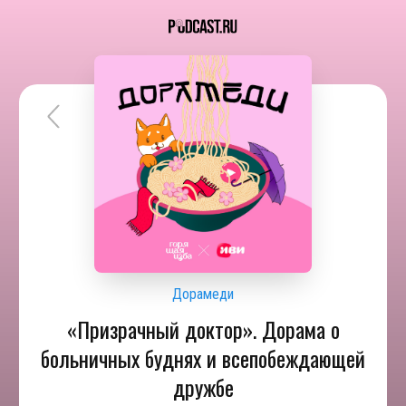
Дорамеди
«Призрачный доктор». Дорама о
больничных буднях и всепобеждающей
дружбе