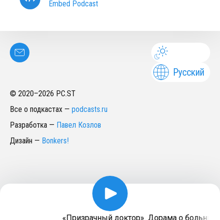
Embed Podcast
Русский
© 2020–
2026
PC.ST
Все о подкастах
—
podcasts.ru
Разработка
—
Павел Козлов
Дизайн
—
Bonkers!
«Призрачный доктор». Дорама о больнич