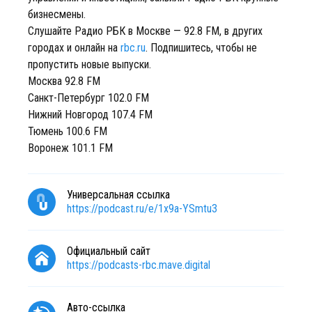
бизнесмены.
Слушайте Радио РБК в Москве — 92.8 FM, в других
городах и онлайн на
rbc.ru
. Подпишитесь, чтобы не
пропустить новые выпуски.
Москва 92.8 FM
Санкт-Петербург 102.0 FM
Нижний Новгород 107.4 FM
Тюмень 100.6 FM
Воронеж 101.1 FM
Универсальная ссылка
https://podcast.ru/e/1x9a-YSmtu3
Официальный сайт
https://podcasts-rbc.mave.digital
Авто-ссылка