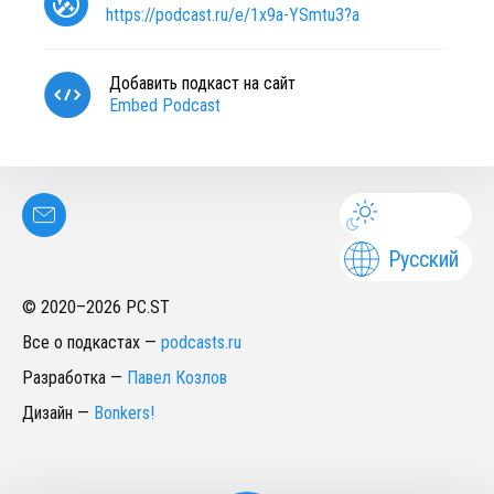
https://podcast.ru/e/1x9a-YSmtu3?a
Добавить подкаст на сайт
Embed Podcast
Русский
© 2020–
2026
PC.ST
Все о подкастах
—
podcasts.ru
Разработка
—
Павел Козлов
Дизайн
—
Bonkers!