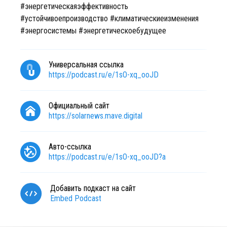
#энергетическаяэффективность
#устойчивоепроизводство #климатическиеизменения
#энергосистемы #энергетическоебудущее
Универсальная ссылка
https://podcast.ru/e/1sO-xq_ooJD
Официальный сайт
https://solarnews.mave.digital
Авто-ссылка
https://podcast.ru/e/1sO-xq_ooJD?a
Добавить подкаст на сайт
Embed Podcast