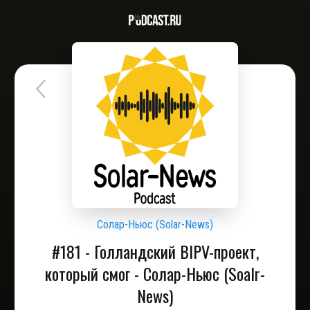
Солар-Ньюс (Solar-News)
#181 - Голландский BIPV-проект,
который смог - Солар-Ньюс (Soalr-
News)