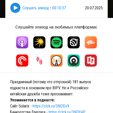
Слушать эпизод
•
00:10:37
20.07.2025
Слушайте эпизод на любимых платформах:
Праздничный (потому что отпускной) 181 выпуск
подкаста в основном про BIPV. Но и Российско-
китайская дружба тоже проскакивает.
Упоминается в подкасте:
Сайт Solarix -
https://clck.ru/3NDDvX
Банкротства Energyra -
https://clck.ru/3NDE4P