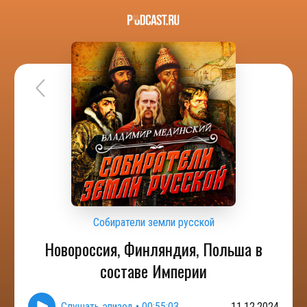
Собиратели земли русской
Новороссия, Финляндия, Польша в
составе Империи
Слушать эпизод
•
00:55:03
11.12.2024