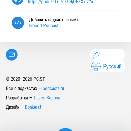
https://podcast.ru/e/1eljOFZX.ez?a
Добавить подкаст на сайт
Embed Podcast
Русский
© 2020–
2026
PC.ST
Все о подкастах
—
podcasts.ru
Разработка
—
Павел Козлов
Дизайн
—
Bonkers!