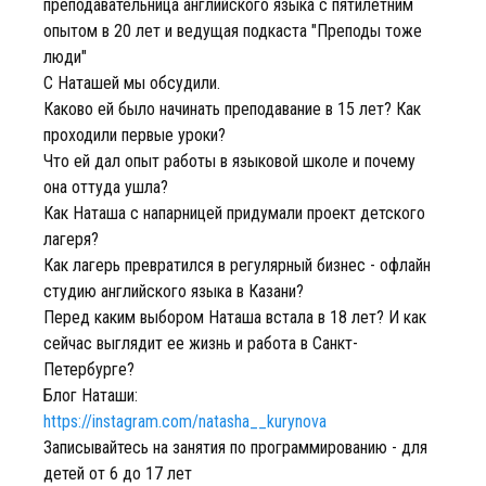
преподавательница английского языка с пятилетним
опытом в 20 лет и ведущая подкаста "Преподы тоже
люди"
С Наташей мы обсудили.
Каково ей было начинать преподавание в 15 лет? Как
проходили первые уроки?
Что ей дал опыт работы в языковой школе и почему
она оттуда ушла?
Как Наташа с напарницей придумали проект детского
лагеря?
Как лагерь превратился в регулярный бизнес - офлайн
студию английского языка в Казани?
Перед каким выбором Наташа встала в 18 лет? И как
сейчас выглядит ее жизнь и работа в Санкт-
Петербурге?
Блог Наташи:
https://instagram.com/natasha__kurynova
Записывайтесь на занятия по программированию - для
детей от 6 до 17 лет