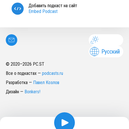
Добавить подкаст на сайт
Embed Podcast
Русский
© 2020–
2026
PC.ST
Все о подкастах
—
podcasts.ru
Разработка
—
Павел Козлов
Дизайн
—
Bonkers!