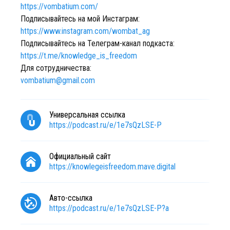
https://vombatium.com/
Подписывайтесь на мой Инстаграм:
https://www.instagram.com/wombat_ag
Подписывайтесь на Телеграм-канал подкаста:
https://t.me/knowledge_is_freedom
Для сотрудничества:
vombatium@gmail.com
Универсальная ссылка
https://podcast.ru/e/1e7sQzLSE-P
Официальный сайт
https://knowlegeisfreedom.mave.digital
Авто-ссылка
https://podcast.ru/e/1e7sQzLSE-P?a