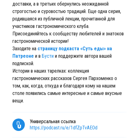
доставки, а в третьих обернулись неожиданной
строгостью и суровостью традиций. Еще одна серия,
родившаяся из публичной лекции, прочитанной для
участников гастрономического клуба.
Присоединяйтесь к сообществу любителей и знатоков
гастрономической истории!
Заходите на
страницу подкаста «Суть еды» на
Патреоне
и в
Бусти
и поддержите автора вашей
подпиской.
Истории в наших тарелках: коллекция
гастрономических рассказов Сергея Пархоменко о
том, как, когда, откуда и благодаря кому на нашем
столе появились самые интересные и самые вкусные
вещи.
Универсальная ссылка
https://podcast.ru/e/1dfZpTvAEOd