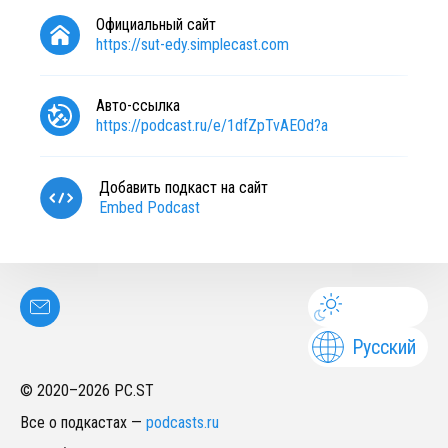
Официальный сайт
https://sut-edy.simplecast.com
Авто-ссылка
https://podcast.ru/e/1dfZpTvAEOd?a
Добавить подкаст на сайт
Embed Podcast
Русский
© 2020–
2026
PC.ST
Все о подкастах
—
podcasts.ru