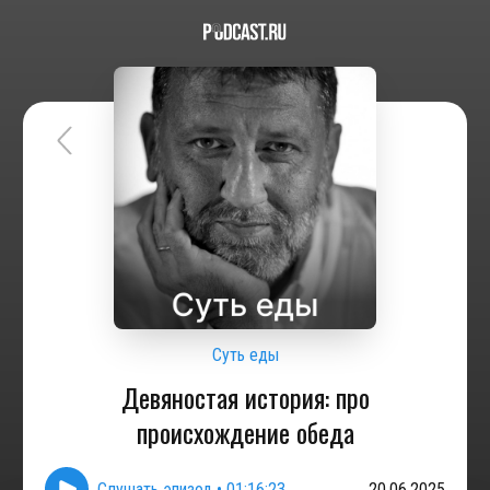
Суть еды
Девяностая история: про
происхождение обеда
Слушать эпизод
•
01:16:23
20.06.2025