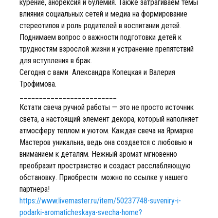
курение, анорексия и булемия. Также затрагиваем темы
влияния социальных сетей и медиа на формирование
стереотипов и роль родителей в воспитании детей.
Поднимаем вопрос о важности подготовки детей к
трудностям взрослой жизни и устранение препятствий
для вступления в брак.
Сегодня с вами Александра Копецкая и Валерия
Трофимова.
_________________________
Кстати свеча ручной работы — это не просто источник
света, а настоящий элемент декора, который наполняет
атмосферу теплом и уютом. Каждая свеча на Ярмарке
Мастеров уникальна, ведь она создается с любовью и
вниманием к деталям. Нежный аромат мгновенно
преобразит пространство и создаст расслабляющую
обстановку. Приобрести можно по ссылке у нашего
партнера!
https://www.livemaster.ru/item/50237748-suveniry-i-
podarki-aromaticheskaya-svecha-home?