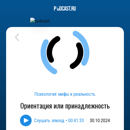
Психология: мифы и реальность.
Ориентация или принадлежность
Слушать эпизод
•
00:41:33
30.10.2024