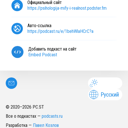
Официальный сайт
https://psihologija-mify-i-realnost.podster.fm
Авто-ссылка
https://podcast.ru/e/1behWlaHCrC?a
Добавить подкаст на сайт
Embed Podcast
Русский
© 2020–
2026
PC.ST
Все о подкастах
—
podcasts.ru
Разработка
—
Павел Козлов