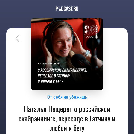
От себя не убежишь
Наталья Нещерет о российском
скайраннинге, переезде в Гатчину и
любви к бегу