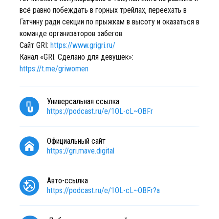
всё равно побеждать в горных трейлах, переехать в
Гатчину ради секции по прыжкам в высоту и оказаться в
команде организаторов забегов.
Сайт GRI:
https://www.grigri.ru/
Канал «GRI. Сделано для девушек»:
https://t.me/griwomen
Универсальная ссылка
https://podcast.ru/e/1OL-cL~OBFr
Официальный сайт
https://gri.mave.digital
Авто-ссылка
https://podcast.ru/e/1OL-cL~OBFr?a