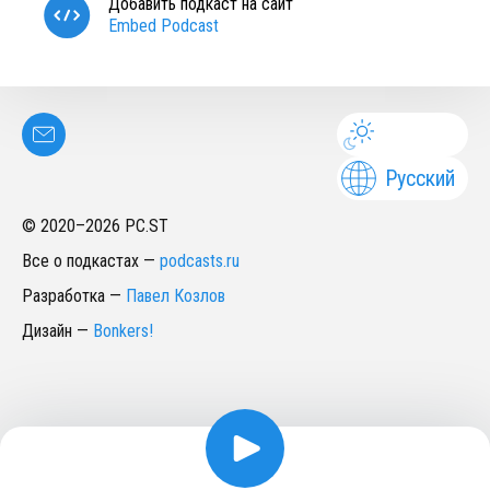
Добавить подкаст на сайт
Embed Podcast
Русский
© 2020–
2026
PC.ST
Все о подкастах
—
podcasts.ru
Разработка
—
Павел Козлов
Дизайн
—
Bonkers!