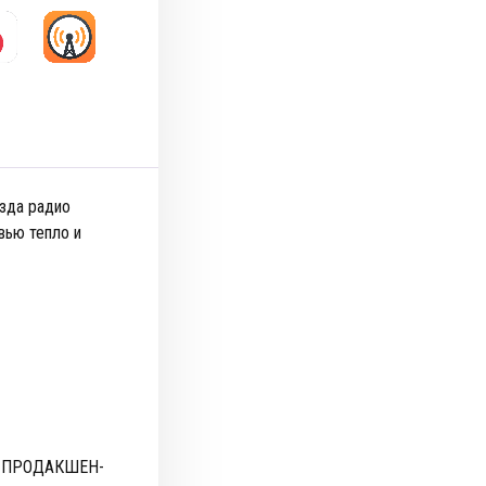
езда радио
вью тепло и
«ПРОДАКШЕН-