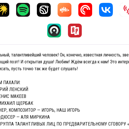
ный, талантливейший человек! Он, конечно, известная личность, зв
ющий поэт! И открытая душа! Любим! Ждём всегда к нам! Это интер
сать, пусть точно так же будет слушать!
М ПАХАЛИ:
ТРИЙ ЛЕНСКИЙ
ЕНИС МАКЕЕВ
МИХАИЛ ЩЕРБАК
ЕР, КОМПОЗИТОР — ИГОРЬ, НАШ ИГОРЬ
ДЮСЕР — АЛЯ МИРКИНА
ГРУППА ТАЛАНТЛИВЫХ ЛИЦ ПО ПРЕДВАРИТЕЛЬНОМУ СГОВОРУ 