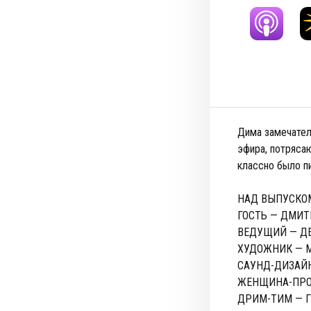
Дима замечатель
эфира, потряса
классно было пи
НАД ВЫПУСКО
ГОСТЬ — ДМИ
ВЕДУЩИЙ — Д
ХУДОЖНИК — 
САУНД-ДИЗАЙН
ЖЕНЩИНА-ПРО
ДРИМ-ТИМ — 