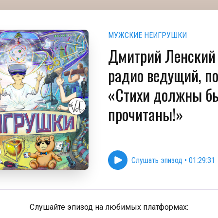
МУЖСКИЕ НЕИГРУШКИ
Дмитрий Ленски
радио ведущий, по
«Стихи должны б
прочитаны!»
Слушать эпизод
•
01:29:31
Слушайте эпизод на любимых платформах: