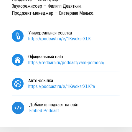
Звукорежиссёр — Филипп Девяткин;
Проджект-менеджер — Екатерина Манько.
Универсальная ссылка
https://podcast.ru/e/1KwoksrXLK
Официальный сайт
https://redbarn.ru/podcast/vam-pomoch/
Авто-ссылка
https://podcast.ru/e/1KwoksrXLK?a
Добавить подкаст на сайт
Embed Podcast