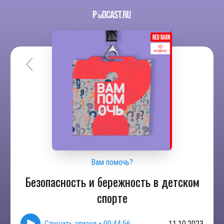
Вам помочь?
Безопасность и бережность в детском
спорте
Слушать эпизод
•
00:44:56
11.10.2023