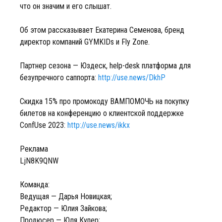
что он значим и его слышат.
Об этом рассказывает Екатерина Семенова, бренд
директор компаний GYMKIDs и Fly Zone.
Партнер сезона — Юздеск, help-desk платформа для
безупречного саппорта:
http://use.news/DkhP
Скидка 15% про промокоду ВАМПОМОЧЬ на покупку
билетов на конференцию о клиентской поддержке
ConfUse 2023:
http://use.news/ikkx
Реклама
LjN8K9QNW
Команда:
Ведущая — Дарья Новицкая;
Редактор — Юлия Зайкова;
Продюсер — Юля Купер;