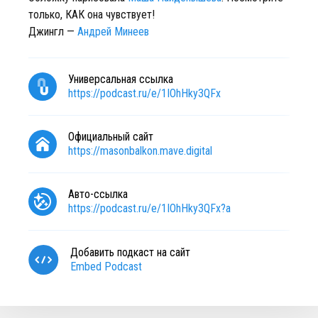
только, КАК она чувствует!
Джингл —
Андрей Минеев
Универсальная ссылка
https://podcast.ru/e/1IOhHky3QFx
Официальный сайт
https://masonbalkon.mave.digital
Авто-ссылка
https://podcast.ru/e/1IOhHky3QFx?a
Добавить подкаст на сайт
Embed Podcast