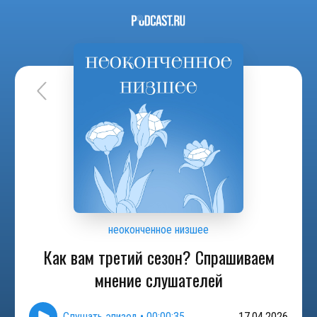
неоконченное низшее
Как вам третий сезон? Спрашиваем
мнение слушателей
Слушать эпизод
•
00:00:35
17.04.2026