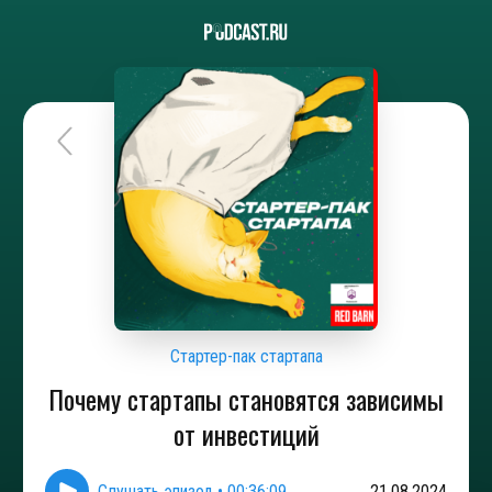
Стартер-пак стартапа
Почему стартапы становятся зависимы
от инвестиций
Слушать эпизод
•
00:36:09
21.08.2024