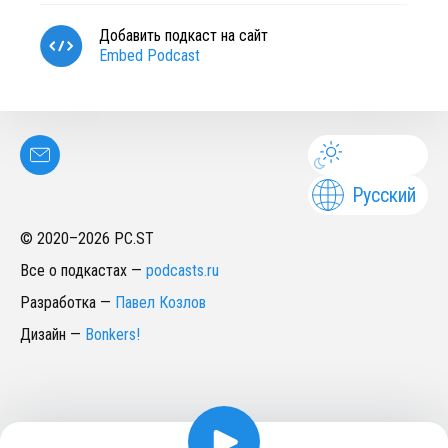
Добавить подкаст на сайт
Embed Podcast
Русский
© 2020–
2026
PC.ST
Все о подкастах
—
podcasts.ru
Разработка
—
Павел Козлов
Дизайн
—
Bonkers!