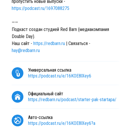
пропустить новые выпуски -
https://podcast.ru/1697088275
——
Подкаст создан студией Red Barn (медиакомпания
Double Day).
Наш сайт -
https://redbarn.ru
| Связаться -
hay@redbarn.ru
Универсальная ссылка
https://podcast.ru/e/16KOE8lXey6
Официальный сайт
https://redbarn.ru/podcast/starter-pak-startapa/
Авто-ссылка
https://podcast.ru/e/16KOE8lXey6?a