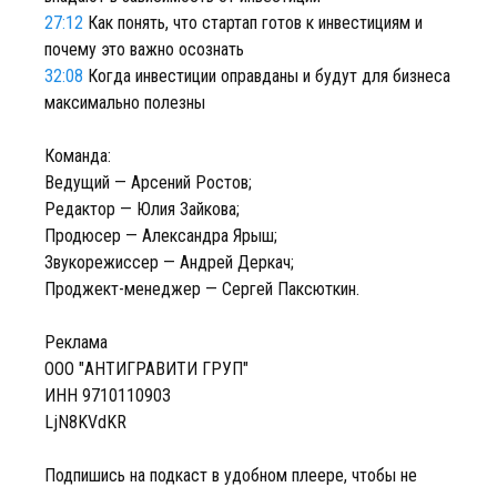
27:12
Как понять, что стартап готов к инвестициям и
почему это важно осознать
32:08
Когда инвестиции оправданы и будут для бизнеса
максимально полезны
Команда:
Ведущий — Арсений Ростов;
Редактор — Юлия Зайкова;
Продюсер — Александра Ярыш;
Звукорежиссер — Андрей Деркач;
Проджект-менеджер — Сергей Паксюткин.
Реклама
ООО "АНТИГРАВИТИ ГРУП"
ИНН 9710110903
LjN8KVdKR
Подпишись на подкаст в удобном плеере, чтобы не