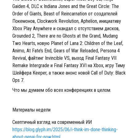
Gaiden 4, DLC к Indiana Jones and the Great Circle: The
Order of Giants, Beast of Reincarnation от создателей
Покемонов, Clockwork Revolution, Aphelion, инициативу
Xbox Play Anywhere и скандал с отсутствием дисков,
Grounded 2, There are no Ghosts at the Grand, Mudang
Two Hearts, новую Planet of Lana 2: Children of the Leaf,
Animo, At Fate’s End, Gears of War Reloaded, Persona 4
Revival, файтинг Invincible VS, выход Final Fantasy VII
Remake Intergrade и Final Fantasy XVI на Xbox, игру Тиму
Шейфера Keeper, а также анонс новой Call of Duty: Black
Ops 7.
Что мы думаем обо всех конференциях в целом.
Материалы недели
Скептичный взгляд на современный ИИ
https://blog.glyph.im/2025/06/i-think-im-done-thinking-
about-genai-for-now.html