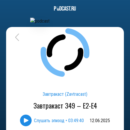
Завтракаст (Zavtracast)
Завтракаст 349 – E2-Е4
Слушать эпизод
•
03:49:40
12.06.2025