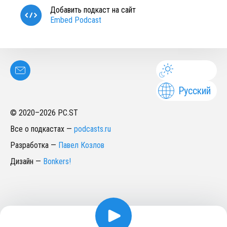
Добавить подкаст на сайт
Embed Podcast
Русский
© 2020–
2026
PC.ST
Все о подкастах
—
podcasts.ru
Разработка
—
Павел Козлов
Дизайн
—
Bonkers!