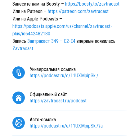
Занесите нам на Boosty –
https://boosty.to/zavtracast
Или на Patreon –
https://patreon.com/zavtracast
Или на Apple Podcasts –
https://podcasts.apple.com/us/channel/zavtracast-
plus/id6442482180
Запись
Завтракаст 349 – E2-Е4
впервые появилась
Zavtracast
.
Универсальная ссылка
https://podcast.ru/e/11UXMpipSk./
Официальный сайт
https://zavtracast.ru/podcast
Авто-ссылка
https://podcast.ru/e/11UXMpipSk./?a