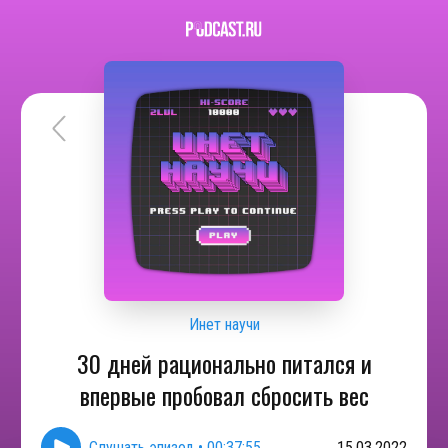
Инет научи
30 дней рационально питался и
впервые пробовал сбросить вес
Слушать эпизод
•
00:37:55
15.03.2022