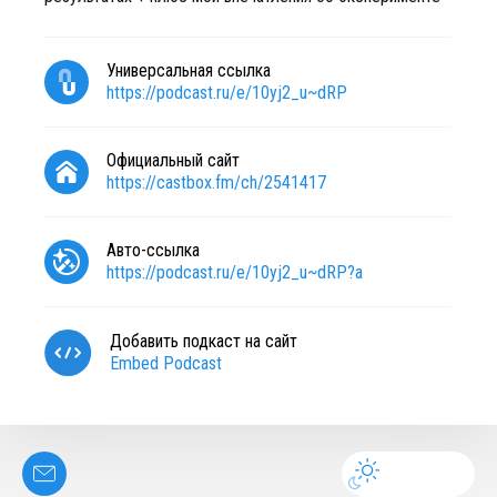
Универсальная ссылка
https://podcast.ru/e/10yj2_u~dRP
Официальный сайт
https://castbox.fm/ch/2541417
Авто-ссылка
https://podcast.ru/e/10yj2_u~dRP?a
Добавить подкаст на сайт
Embed Podcast