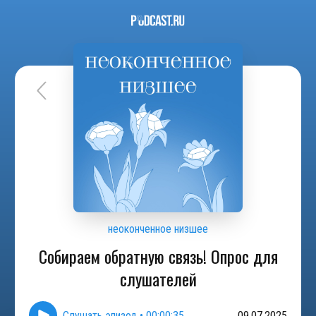
неоконченное низшее
Собираем обратную связь! Опрос для
слушателей
Слушать эпизод
•
00:00:35
09.07.2025