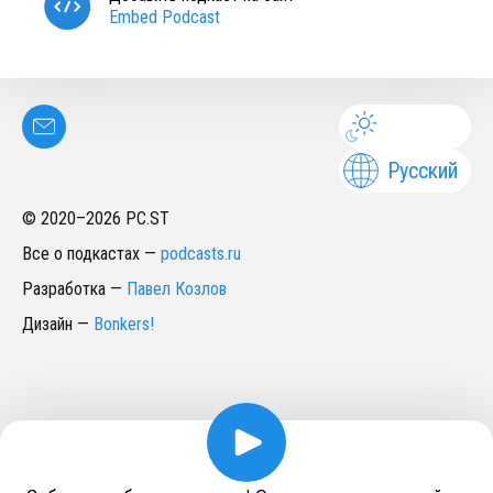
Embed Podcast
Русский
© 2020–
2026
PC.ST
Все о подкастах
—
podcasts.ru
Разработка
—
Павел Козлов
Дизайн
—
Bonkers!