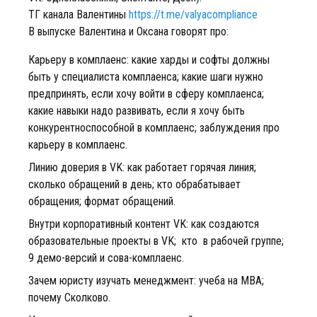
ТГ канала Валентины
https://t.me/valyacompliance
В выпуске Валентина и Оксана говорят про:
Карьеру в комплаенс: какие харды и софты должны
быть у специалиста комплаенса; какие шаги нужно
предпринять, если хочу войти в сферу комплаенса;
какие навыки надо развивать, если я хочу быть
конкурентноспособной в комплаенс; заблуждения про
карьеру в комплаенс.
Линию доверия в VK: как работает горячая линия;
сколько обращений в день; кто обрабатывает
обращения; формат обращений.
Внутри корпоративный контент VK: как создаются
образовательные проекты в VK; кто в рабочей группе;
9 демо-версий и сова-комплаенс.
Зачем юристу изучать менеджмент: учеба на MBA;
почему Сколково.