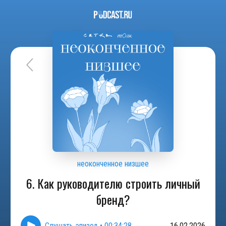
неоконченное низшее
6. Как руководителю строить личный
бренд?
Слушать эпизод
•
00:34:28
16.02.2026