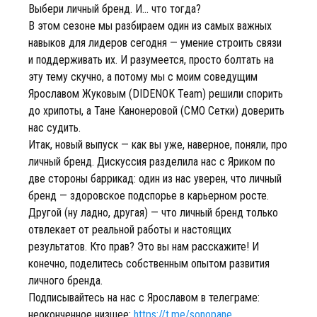
Выбери личный бренд. И... что тогда?
В этом сезоне мы разбираем один из самых важных
навыков для лидеров сегодня — умение строить связи
и поддерживать их. И разумеется, просто болтать на
эту тему скучно, а потому мы с моим соведущим
Ярославом Жуковым (DIDENOK Team) решили спорить
до хрипоты, а Тане Канонеровой (CMO Сетки) доверить
нас судить.
Итак, новый выпуск — как вы уже, наверное, поняли, про
личный бренд. Дискуссия разделила нас с Яриком по
две стороны баррикад: один из нас уверен, что личный
бренд — здоровское подспорье в карьерном росте.
Другой (ну ладно, другая) — что личный бренд только
отвлекает от реальной работы и настоящих
результатов. Кто прав? Это вы нам расскажите! И
конечно, поделитесь собственным опытом развития
личного бренда.
Подписывайтесь на нас с Ярославом в телеграме:
неоконченное низшее:
https://t.me/sonopane