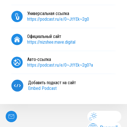
Универсальная ссылка
https://podcast.ru/e/0~JtYEk~2g0
Официальный сайт
https://nizshee.mave.digital
Авто-ссылка
https://podcast.ru/e/0~JtYEk~2g0?a
Добавить подкаст на сайт
Embed Podcast