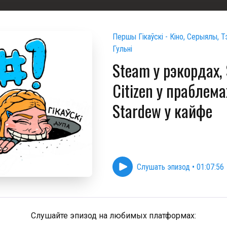
Першы Гікаўскі - Кіно, Серыялы, Тэ
Гульні
Steam у рэкордах, 
Citizen у праблема
Stardew у кайфе
Слушать эпизод
•
01:07:56
Слушайте эпизод на любимых платформах: