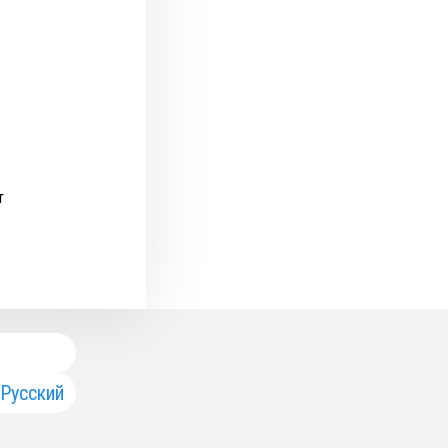
т
Русский