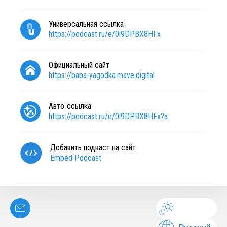
Универсальная ссылка
https://podcast.ru/e/0i9DPBX8HFx
Официальный сайт
https://baba-yagodka.mave.digital
Авто-ссылка
https://podcast.ru/e/0i9DPBX8HFx?a
Добавить подкаст на сайт
Embed Podcast