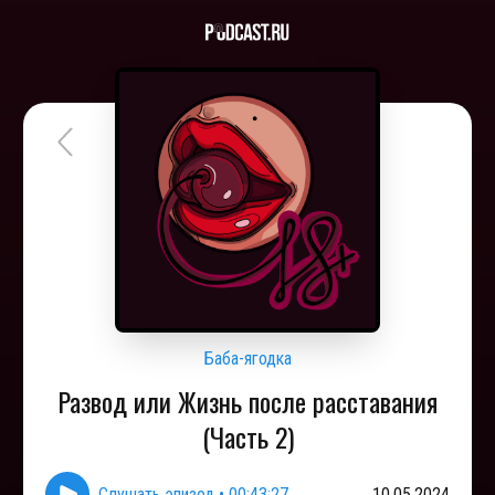
Баба-ягодка
Развод или Жизнь после расставания
(Часть 2)
Слушать эпизод
•
00:43:27
10.05.2024