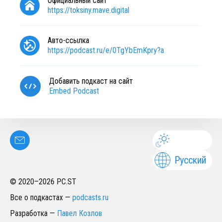
Официальный сайт
https://toksiny.mave.digital
Авто-ссылка
https://podcast.ru/e/0TgYbEmKpry?a
Добавить подкаст на сайт
Embed Podcast
Русский
© 2020–
2026
PC.ST
Все о подкастах
—
podcasts.ru
Разработка
—
Павел Козлов