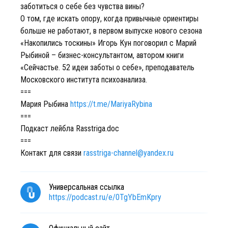
заботиться о себе без чувства вины?
О том, где искать опору, когда привычные ориентиры
больше не работают, в первом выпуске нового сезона
«Накопились тоскины» Игорь Кун поговорил с Марий
Рыбиной – бизнес-консультантом, автором книги
«Сейчастье. 52 идеи заботы о себе», преподаватель
Московского института психоанализа.
===
Мария Рыбина
https://t.me/MariyaRybina
===
Подкаст лейбла Rasstriga.doc
===
Контакт для связи
rasstriga-channel@yandex.ru
Универсальная ссылка
https://podcast.ru/e/0TgYbEmKpry