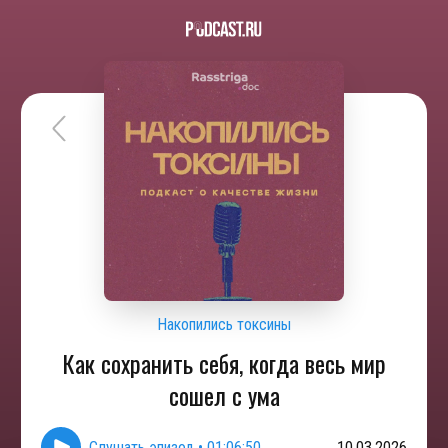
Накопились токсины
Как сохранить себя, когда весь мир
сошел с ума
Слушать эпизод
•
01:06:50
10.03.2026