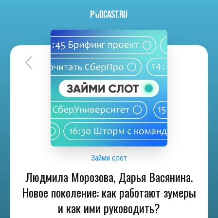
Займи слот
Людмила Морозова, Дарья Васянина.
Новое поколение: как работают зумеры
и как ими руководить?