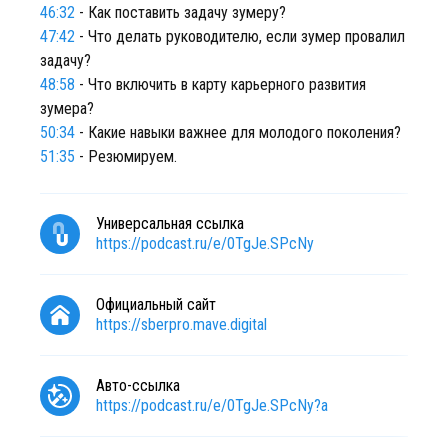
46:32
- Как поставить задачу зумеру?
47:42
- Что делать руководителю, если зумер провалил
задачу?
48:58
- Что включить в карту карьерного развития
зумера?
50:34
- Какие навыки важнее для молодого поколения?
51:35
- Резюмируем.
Универсальная ссылка
https://podcast.ru/e/0TgJe.SPcNy
Официальный сайт
https://sberpro.mave.digital
Авто-ссылка
https://podcast.ru/e/0TgJe.SPcNy?a