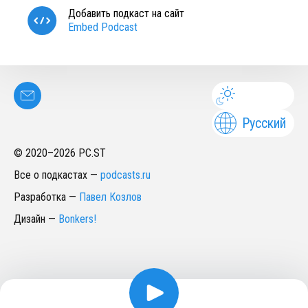
Добавить подкаст на сайт
Embed Podcast
Русский
© 2020–
2026
PC.ST
Все о подкастах
—
podcasts.ru
Разработка
—
Павел Козлов
Дизайн
—
Bonkers!