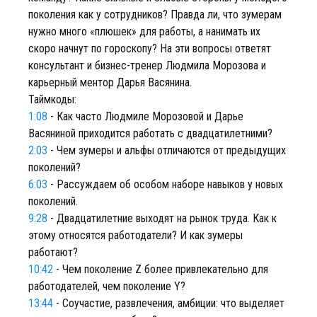
поколения как у сотрудников? Правда ли, что зумерам
нужно много «плюшек» для работы, а нанимать их
скоро начнут по гороскопу? На эти вопросы ответят
консультант и бизнес-тренер Людмила Морозова и
карьерный ментор Дарья Васянина.
Таймкоды:
1:08
- Как часто Людмиле Морозовой и Дарье
Васяниной приходится работать с двадцатилетними?
2:03
- Чем зумеры и альфы отличаются от предыдущих
поколений?
6:03
- Рассуждаем об особом наборе навыков у новых
поколений.
9:28
- Двадцатилетние выходят на рынок труда. Как к
этому относятся работодатели? И как зумеры
работают?
10:42
- Чем поколение Z более привлекательно для
работодателей, чем поколение Y?
13:44
- Соучастие, развлечения, амбиции: что выделяет