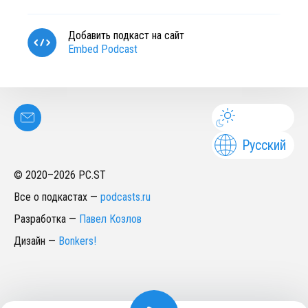
Добавить подкаст на сайт
Embed Podcast
Русский
© 2020–
2026
PC.ST
Все о подкастах
—
podcasts.ru
Разработка
—
Павел Козлов
Дизайн
—
Bonkers!