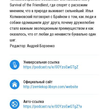
Survival of the Friendliest, где спорят с расхожим
мнением, что в природе выживает сильнейший. Илья
Колмановский поговорил с Брайном о том, как люди и
собаки одомашнили друг друга, почему дружелюбие
стало важным эволюционным преимуществом и как
оказалось, что от любви до ненависти буквально один
шаг.
Редактор: Андрей Борзенко
Универсальная ссылка
https://podcast.ru/e/0OYzoEwGTgZ
Официальный сайт
http://zemlekop.libsyn.com/website
Авто-ссылка
https://podcast.ru/e/0OYzoEwGTgZ?a