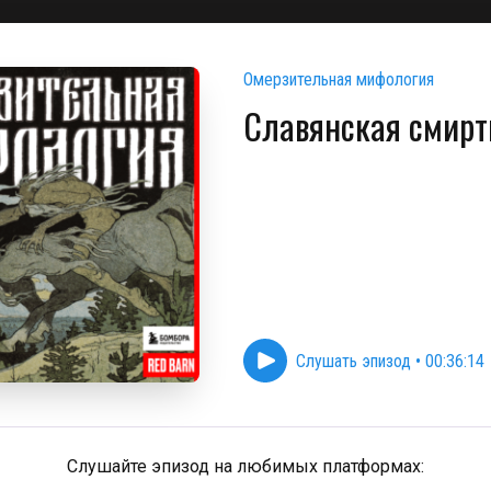
Омерзительная мифология
Славянская смирт
Слушать эпизод
•
00:36:14
Слушайте эпизод на любимых платформах: