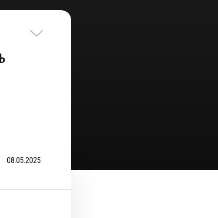
ь
08.05.2025