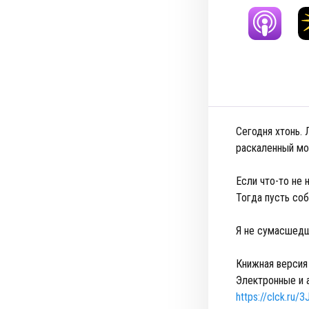
Сегодня хтонь. 
раскаленный мос
Если что-то не 
Тогда пусть со
Я не сумасшедша
Книжная версия
Электронные и 
https://clck.ru/